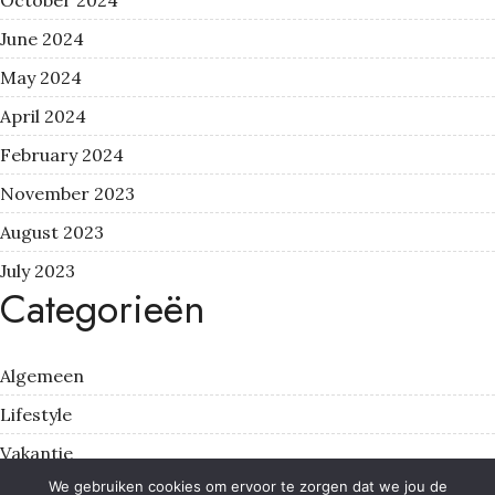
October 2024
June 2024
May 2024
April 2024
February 2024
November 2023
August 2023
July 2023
Categorieën
Algemeen
Lifestyle
Vakantie
We gebruiken cookies om ervoor te zorgen dat we jou de
Vrije tijd