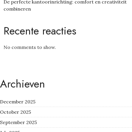
De perfecte kantoorinrichting: comfort en creativiteit
combineren
Recente reacties
No comments to show.
Archieven
December 2025
October 2025
September 2025