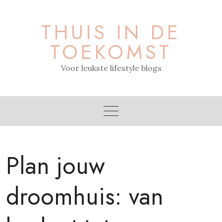
Skip
to
THUIS IN DE
content
TOEKOMST
Voor leukste lifestyle blogs
Plan jouw
droomhuis: van