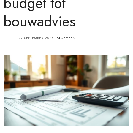
budget tot
bouwadvies
27 SEPTEMBER 2025
ALGEMEEN