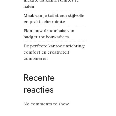
meeste uit kleine ruimtes te
halen
Maak van je toilet een stijlvolle
en praktische ruimte
Plan jouw droomhuis: van
budget tot bouwadvies
De perfecte kantoorinrichting:
comfort en creativiteit
combineren
Recente
reacties
No comments to show.