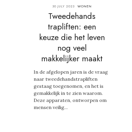
30 JULY 2023
WONEN
Tweedehands
trapliften: een
keuze die het leven
nog veel
makkelijker maakt
In de afgelopen jaren is de vraag
naar tweedehandstrapliften
gestaag toegenomen, en het is
gemakkelijk in te zien waarom.
Deze apparaten, ontworpen om
mensen veilig...