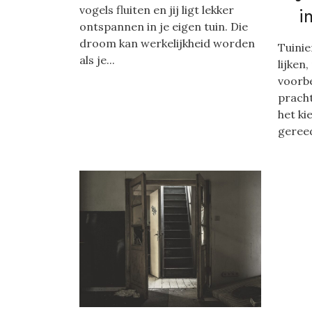
i
vogels fluiten en jij ligt lekker
ontspannen in je eigen tuin. Die
droom kan werkelijkheid worden
Tuini
als je...
lijken
voorbe
pracht
het ki
gereed