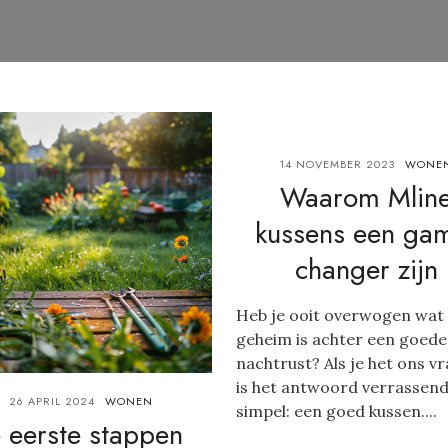
14 NOVEMBER 2023
WONE
Waarom Mlin
kussens een ga
changer zijn
Heb je ooit overwogen wat
geheim is achter een goede
nachtrust? Als je het ons vr
is het antwoord verrassen
26 APRIL 2024
WONEN
simpel: een goed kussen....
e eerste stappen