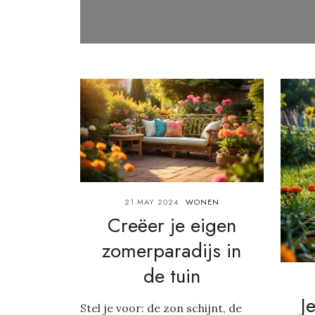
21 MAY 2024
WONEN
Creëer je eigen
zomerparadijs in
de tuin
J
Stel je voor: de zon schijnt, de