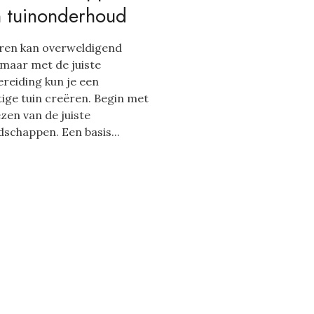
n tuinonderhoud
eren kan overweldigend
, maar met de juiste
reiding kun je een
ige tuin creëren. Begin met
ezen van de juiste
schappen. Een basis...