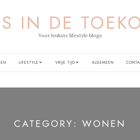
IS IN DE TOEK
Voor leukste lifestyle blogs
EN
LIFESTYLE
VRIJE TIJD
ALGEMEEN
CONTA
CATEGORY:
WONEN