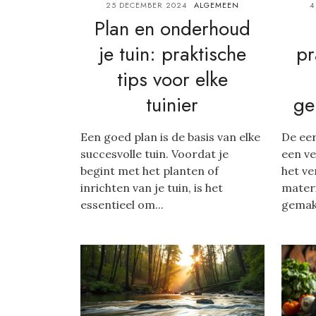
25 DECEMBER 2024
ALGEMEEN
4
Plan en onderhoud
je tuin: praktische
pr
tips voor elke
tuinier
ge
Een goed plan is de basis van elke
De eer
succesvolle tuin. Voordat je
een ve
begint met het planten of
het v
inrichten van je tuin, is het
materi
essentieel om...
gemakk