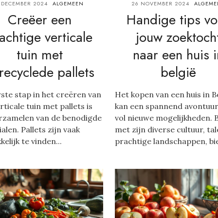
 DECEMBER 2024
ALGEMEEN
26 NOVEMBER 2024
ALGEME
Creëer een
Handige tips vo
achtige verticale
jouw zoektoch
tuin met
naar een huis i
recyclede pallets
belgië
ste stap in het creëren van
Het kopen van een huis in B
rticale tuin met pallets is
kan een spannend avontuur
erzamelen van de benodigde
vol nieuwe mogelijkheden. B
alen. Pallets zijn vaak
met zijn diverse cultuur, ta
elijk te vinden...
prachtige landschappen, bie