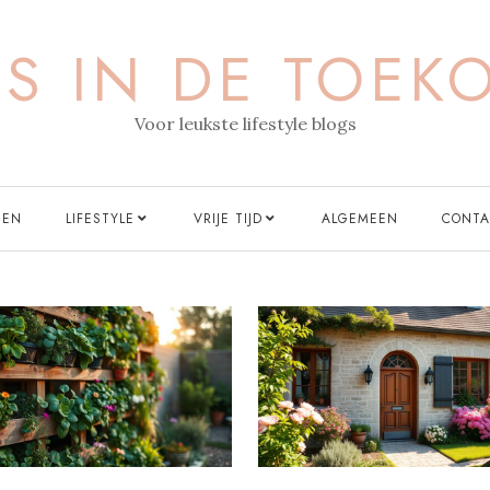
IS IN DE TOEK
Voor leukste lifestyle blogs
EN
LIFESTYLE
VRIJE TIJD
ALGEMEEN
CONTA